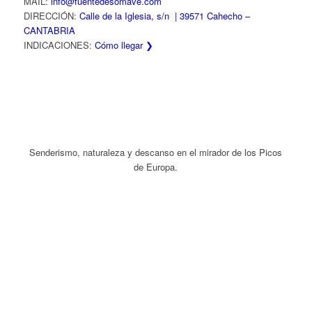
MAIL:
info@fuentedesomave.com
DIRECCIÓN:
Calle de la Iglesia, s/n | 39571 Cahecho –
CANTABRIA
INDICACIONES:
Cómo llegar ❯
Senderismo, naturaleza y descanso en el mirador de los Picos
de Europa.