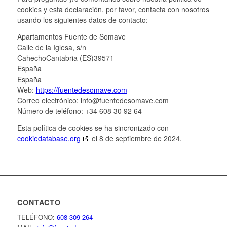
cookies y esta declaración, por favor, contacta con nosotros
usando los siguientes datos de contacto:
Apartamentos Fuente de Somave
Calle de la Iglesa, s/n
CahechoCantabria (ES)39571
España
España
Web:
https://fuentedesomave.com
Correo electrónico:
info@
fuentedesomave.com
Número de teléfono: +34 608 30 92 64
Esta política de cookies se ha sincronizado con
cookiedatabase.org
el 8 de septiembre de 2024.
CONTACTO
TELÉFONO:
608 309 264